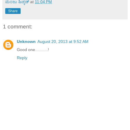
ಮಂಜು ಹಿಚ್ಕಡ್
at
11:04 PM
Share
1 comment:
Unknown
August 20, 2013 at 9:52 AM
Good one...........!
Reply