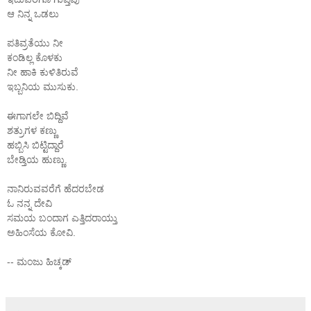
ಆ ನಿನ್ನ ಒಡಲು
ಪತಿವ್ರತೆಯು ನೀ
ಕಂಡಿಲ್ಲ ಕೊಳಕು
ನೀ ಹಾಕಿ ಕುಳಿತಿರುವೆ
ಇಬ್ಬನಿಯ ಮುಸುಕು.
ಈಗಾಗಲೇ ಬಿದ್ದಿವೆ
ಶತ್ರುಗಳ ಕಣ್ಣು
ಹಬ್ಬಿಸಿ ಬಿಟ್ಟಿದ್ದಾರೆ
ಬೇಡ್ತಿಯ ಹುಣ್ಣು.
ನಾನಿರುವವರೆಗೆ ಹೆದರಬೇಡ
ಓ ನನ್ನ ದೇವಿ
ಸಮಯ ಬಂದಾಗ ಎತ್ತಿದರಾಯ್ತು
ಅಹಿಂಸೆಯ ಕೋವಿ.
-- ಮಂಜು ಹಿಚ್ಕಡ್