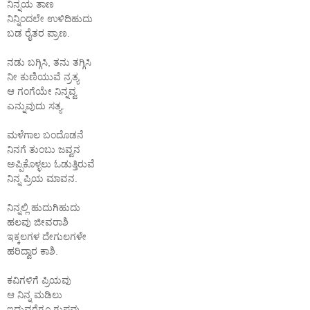
ನಿನ್ನಯ ತಾಣ
ನಿನ್ನಿಂದಲೇ ಉಳಿದಿಹುದು
ಬಡ ರೈತರ ಪ್ರಾಣ.
ನಡು ಬಗ್ಗಿಸಿ, ತನು ತಗ್ಗಿಸಿ
ನೀ ಕುಣಿಯುವೆ ನ್ರತ್ಯ
ಆ ಗಂಗೆಯೇ ನಿನ್ನವ್ವ
ಎನ್ನುವುದು ಸತ್ಯ.
ಮಳೆಗಾಲ ಬಂದೊಡನೆ
ನಿನಗೆ ತುಂಬು ಜವ್ವನ
ಅಪ್ಪಿಕೊಳ್ಳಲು ಓಡುತ್ತಿರುವೆ
ನಿನ್ನ ಪ್ರಿಯ ಮಾವನ.
ನಿನ್ನಲ್ಲಿ ಹುದುಗಿಹುದು
ಹಲವು ಜೀವರಾಶಿ
ಇಕ್ಕಲಗಳ ದೇಗುಲಗಳೇ
ಹರಿದ್ವಾರ ಕಾಶಿ.
ಕವಿಗಳಿಗೆ ಪ್ರಿಯವು
ಆ ನಿನ್ನ ಮಡಿಲು
ಇದುವರೆಗೂ ಗುಪ್ತವು