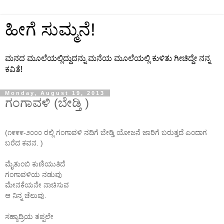
ಹೀಗೆ ಸುಮ್ಮನೆ!
ಮನದ ಮೂಲೆಯಲ್ಲಿದ್ದುದನ್ನು ಮನೆಯ ಮೂಲೆಯಲ್ಲಿ ಕುಳಿತು ಗೀಚಿದ್ದೇ ನನ್ನ
ಕವಿತೆ!
Monday, August 19, 2013
ಗಂಗಾವಳಿ (ಬೇಡ್ತಿ )
(೧೯೯೯-೨೦೦೦ ರಲ್ಲಿ ಗಂಗಾವಳಿ ನದಿಗೆ ಬೇಡ್ತಿ ಯೋಜನೆ ಜಾರಿಗೆ ಬರುತ್ತದೆ ಎಂದಾಗ
ಬರೆದ ಕವನ. )
ಮೈತುಂಬಿ ಕುಣಿಯುತಿದೆ
ಗಂಗಾವಳಿಯ ನಡುವು
ಮೇನಕೆಯನೇ ನಾಚಿಸುವ
ಆ ನಿನ್ನ ಚೆಲುವು.
ಸಹ್ಯಾದ್ರಿಯ ತಪ್ಪಲೇ