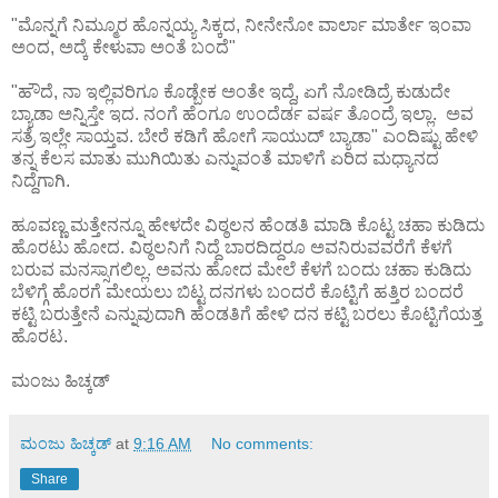
"ಮೊನ್ನಗೆ ನಿಮ್ಮೂರ ಹೊನ್ನಯ್ಯ ಸಿಕ್ಕದ, ನೀನೇನೋ ವಾರ್ಲಾ ಮಾರ್ತೇ ಇಂವಾ
ಅಂದ, ಅದ್ಕೆ ಕೇಳುವಾ ಅಂತೆ ಬಂದೆ"
"ಹೌದೆ, ನಾ ಇಲ್ಲಿವರಿಗೂ ಕೊಡ್ಬೇಕ ಅಂತೇ ಇದ್ದೆ, ಏಗೆ ನೋಡಿದ್ರೆ ಕುಡುದೇ
ಬ್ಯಾಡಾ ಅನ್ನಿಸ್ತೇ ಇದ. ನಂಗೆ ಹೆಂಗೂ ಉಂದೆರ್ಡ ವರ್ಷ ತೊಂದ್ರೆ ಇಲ್ಲಾ. ಅವ
ಸತ್ರೆ ಇಲ್ಲೇ ಸಾಯ್ತವ. ಬೇರೆ ಕಡಿಗೆ ಹೋಗೆ ಸಾಯುದ್ ಬ್ಯಾಡಾ" ಎಂದಿಷ್ಟು ಹೇಳಿ
ತನ್ನ ಕೆಲಸ ಮಾತು ಮುಗಿಯಿತು ಎನ್ನುವಂತೆ ಮಾಳಿಗೆ ಏರಿದ ಮಧ್ಯಾನದ
ನಿದ್ದೆಗಾಗಿ.
ಹೂವಣ್ಣ ಮತ್ತೇನನ್ನೂ ಹೇಳದೇ ವಿಠ್ಠಲನ ಹೆಂಡತಿ ಮಾಡಿ ಕೊಟ್ಟ ಚಹಾ ಕುಡಿದು
ಹೊರಟು ಹೋದ. ವಿಠ್ಠಲನಿಗೆ ನಿದ್ದೆ ಬಾರದಿದ್ದರೂ ಅವನಿರುವವರೆಗೆ ಕೆಳಗೆ
ಬರುವ ಮನಸ್ಸಾಗಲಿಲ್ಲ. ಅವನು ಹೋದ ಮೇಲೆ ಕೆಳಗೆ ಬಂದು ಚಹಾ ಕುಡಿದು
ಬೆಳಿಗ್ಗೆ ಹೊರಗೆ ಮೇಯಲು ಬಿಟ್ಟ ದನಗಳು ಬಂದರೆ ಕೊಟ್ಟಿಗೆ ಹತ್ತಿರ ಬಂದರೆ
ಕಟ್ಟಿ ಬರುತ್ತೇನೆ ಎನ್ನುವುದಾಗಿ ಹೆಂಡತಿಗೆ ಹೇಳಿ ದನ ಕಟ್ಟಿ ಬರಲು ಕೊಟ್ಟಿಗೆಯತ್ತ
ಹೊರಟ.
ಮಂಜು ಹಿಚ್ಕಡ್
ಮಂಜು ಹಿಚ್ಕಡ್
at
9:16 AM
No comments:
Share