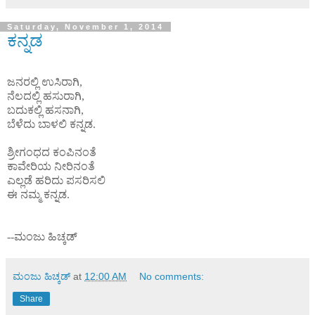
Saturday, November 1, 2014
ಕನ್ನಡ
ಜನರಲ್ಲಿ ಉಸಿರಾಗಿ
,
ನೆಲದಲ್ಲಿ ಹಸುರಾಗಿ
,
ಬದುಕಲ್ಲಿ ಹಸನಾಗಿ
,
ಬೆಳೆದು ಬಾಳಲಿ ಕನ್ನಡ.
ಶ್ರೀಗಂಧದ ಕಂಪಿನಂತೆ
ಕಾವೇರಿಯ ನೀರಿನಂತೆ
ಎಲ್ಲಡೆ ಹರಿದು ಪಸರಿಸಲಿ
ಈ ನಮ್ಮ ಕನ್ನಡ.
--
ಮಂಜು ಹಿಚ್ಕಡ್
ಮಂಜು ಹಿಚ್ಕಡ್
at
12:00 AM
No comments:
Share