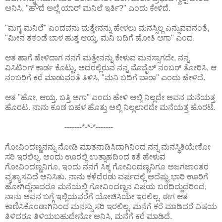
ಅನಿಸಿ, "ಹೌದೆ ಅಲ್ಲೆ ಯಾರ್ ಮನಿಲೆ ಇರ್ತಿ?" ಎಂದು ಕೇಳಿದೆ.
"ಮಗ್ಳ ಮನಿಲೆ" ಎಂದವನು ಮತ್ತೇನನ್ನು ಹೇಳಲು ಮನಸ್ಸಿಲ್ಲ ಎನ್ನುವವನಂತೆ,
"ಮೀನ ತಕಂಡೆ ಬಾಳ ಹುತ್ತ ಆಯ್ತ, ಮನಿ ಬದಿಗೆ ಹೋತಿ ಆಗಾ" ಎಂದ.
ಆತ ಹಾಗೆ ಹೇಳಿದಾಗ ನನಗೆ ಮತ್ತೇನನ್ನು ಕೇಳುವ ಮನಸ್ಸಾಗದೇ, ನನ್ನ
ವಿಸಿಟಿಂಗ್ ಕಾರ್ಡ ಕೊಟ್ಟು, ಅದರಲ್ಲಿರುವ ನನ್ನ ಮೊಬೈಲ್ ನಂಬರ್ ತೋರಿಸಿ, ಆ
ನಂಬರಿಗೆ ಕರೆ ಮಾಡುವಂತೆ ತಿಳಿಸಿ, "ಮನಿ ಬದಿಗೆ ಬಾರಾ" ಎಂದು ಹೇಳಿದೆ.
ಆತ "ಹೋ, ಆಯ್ತ. ಬತ್ತಿ ಅಗಾ" ಎಂದು ಹೇಳಿ ಅಲ್ಲಿ ನಿಲ್ಲದೇ ಅವನ ಮನೆಯತ್ತ
ಹೊರಟ. ನಾನು ಕೂಡ ಬಹಳ ಹೊತ್ತು ಅಲ್ಲಿ ನಿಲ್ಲಲಾರದೇ ಮನೆಯತ್ತ ಹೊರಟೆ.
-------*-*-*-------
ಗೋವಿಂದಣ್ಣನನ್ನು ನೋಡಿ ಮಾತನಾಡಿಸಿದಾಗಿನಿಂದ ನನ್ನ ಮನಸ್ಥಿತಿಯೇಕೋ
ಸರಿ ಇರಲಿಲ್ಲ. ಅಂದು ಊರಲ್ಲಿ ಉತ್ಸಾಹದಿಂದ ಕತೆ ಹೇಳುವ
ಗೋವಿಂದಣ್ಣನಿಗೂ, ಇಂದು ನನಗೆ ಸಿಕ್ಕ ಗೋವಿಂದಣ್ಣನಿಗೂ ಅಜಗಜಾಂತರ
ವ್ಯತ್ಯಾಸವಿದೆ ಅನಿಸಿತು. ನಾನು ಕಳೆದೆರಡು ವರ್ಷದಲ್ಲಿ ಅದೆಷ್ಟು ಭಾರಿ ಊರಿಗೆ
ಹೋಗಿದ್ದೆನಾದರೂ ಮನೆಯಲ್ಲಿ ಗೋವಿಂದಣ್ಣನ ವಿಷಯ ಬರದಿದ್ದುದರಿಂದ,
ನಾನು ಅವನ ಬಗ್ಗೆ ಇಲ್ಲಿಯವರೆಗೆ ಯೋಚಿಸಿಯೇ ಇರಲಿಲ್ಲ. ಈಗ ಆತ
ಕಾಣಿಸಿಕೊಂಡಾಗಿನಿಂದ ಮನಸ್ಸು ಸರಿ ಇರಲಿಲ್ಲ. ಮನೆಗೆ ಕರೆ ಮಾಡಿದರೆ ವಿಷಯ
ತಿಳಿದರೂ ತಿಳಿಯಬಹುದೇನೋ ಅನಿಸಿ, ಮನೆಗೆ ಕರೆ ಮಾಡಿದೆ.