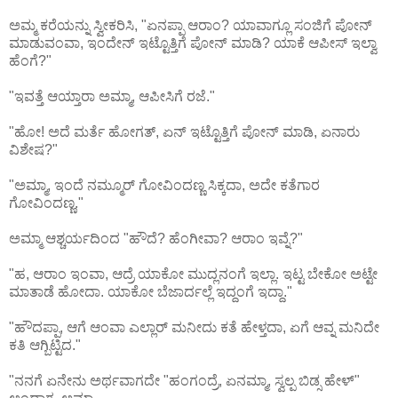
ಅಮ್ಮ ಕರೆಯನ್ನು ಸ್ವೀಕರಿಸಿ, "ಏನಪ್ಪಾ ಆರಾಂ? ಯಾವಾಗ್ಲೂ ಸಂಜಿಗೆ ಪೋನ್
ಮಾಡುವಂವಾ, ಇಂದೇನ್ ಇಟ್ಟೊತ್ತಿಗೆ ಪೋನ್ ಮಾಡಿ? ಯಾಕೆ ಆಪೀಸ್ ಇಲ್ವಾ
ಹೆಂಗೆ?"
"ಇವತ್ತೆ ಆಯ್ತಾರಾ ಅಮ್ಮಾ, ಆಪೀಸಿಗೆ ರಜೆ."
"ಹೋ! ಅದೆ ಮರ್ತೆ ಹೋಗತ್, ಏನ್ ಇಟ್ಟೊತ್ತಿಗೆ ಪೋನ್ ಮಾಡಿ, ಏನಾರು
ವಿಶೇಷ?"
"ಅಮ್ಮಾ, ಇಂದೆ ನಮ್ಮೂರ್ ಗೋವಿಂದಣ್ಣ ಸಿಕ್ಕದಾ, ಅದೇ ಕತೆಗಾರ
ಗೋವಿಂದಣ್ಣ."
ಅಮ್ಮಾ ಆಶ್ಚರ್ಯದಿಂದ "ಹೌದೆ? ಹೆಂಗೀವಾ? ಆರಾಂ ಇವ್ನೆ?"
"ಹ, ಆರಾಂ ಇಂವಾ, ಆದ್ರೆ ಯಾಕೋ ಮುದ್ಲನಂಗೆ ಇಲ್ಲಾ. ಇಟ್ಟ ಬೇಕೋ ಅಟ್ಟೇ
ಮಾತಾಡೆ ಹೋದಾ. ಯಾಕೋ ಬೆಜಾರ್ದಲ್ಲೆ ಇದ್ದಂಗೆ ಇದ್ದಾ."
"ಹೌದಪ್ಪಾ, ಆಗೆ ಆಂವಾ ಎಲ್ಲಾರ್ ಮನೀದು ಕತೆ ಹೇಳ್ತದಾ, ಏಗೆ ಆವ್ನ ಮನಿದೇ
ಕತಿ ಆಗ್ಬಿಟ್ಟಿದ."
"ನನಗೆ ಏನೇನು ಅರ್ಥವಾಗದೇ "ಹಂಗಂದ್ರೆ, ಏನಮ್ಮಾ, ಸ್ವಲ್ಪ ಬಿಡ್ಸ ಹೇಳ್"