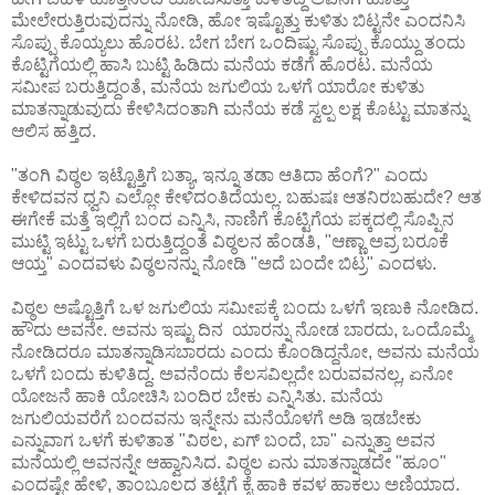
ಮೇಲೇರುತ್ತಿರುವುದನ್ನು ನೋಡಿ, ಹೋ ಇಷ್ಟೊತ್ತು ಕುಳಿತು ಬಿಟ್ಟನೇ ಎಂದನಿಸಿ
ಸೊಪ್ಪು ಕೊಯ್ಯಲು ಹೊರಟ. ಬೇಗ ಬೇಗ ಒಂದಿಷ್ಟು ಸೊಪ್ಪು ಕೊಯ್ದು ತಂದು
ಕೊಟ್ಟಿಗೆಯಲ್ಲಿ ಹಾಸಿ ಬುಟ್ಟಿ ಹಿಡಿದು ಮನೆಯ ಕಡೆಗೆ ಹೊರಟ. ಮನೆಯ
ಸಮೀಪ ಬರುತ್ತಿದ್ದಂತೆ, ಮನೆಯ ಜಗುಲಿಯ ಒಳಗೆ ಯಾರೋ ಕುಳಿತು
ಮಾತನ್ನಾಡುವುದು ಕೇಳಿಸಿದಂತಾಗಿ ಮನೆಯ ಕಡೆ ಸ್ವಲ್ಪ ಲಕ್ಷ ಕೊಟ್ಟು ಮಾತನ್ನು
ಆಲಿಸ ಹತ್ತಿದ.
"ತಂಗಿ ವಿಠ್ಠಲ ಇಟ್ಟೊತ್ತಿಗೆ ಬತ್ಯಾ, ಇನ್ನೂ ತಡಾ ಆತಿದಾ ಹೆಂಗೆ?" ಎಂದು
ಕೇಳಿದವನ ಧ್ವನಿ ಎಲ್ಲೋ ಕೇಳಿದಂತಿದೆಯಲ್ಲ. ಬಹುಷಃ ಆತನಿರಬಹುದೇ? ಆತ
ಈಗೇಕೆ ಮತ್ತೆ ಇಲ್ಲಿಗೆ ಬಂದ ಎನ್ನಿಸಿ, ನಾಣಿಗೆ ಕೊಟ್ಟಿಗೆಯ ಪಕ್ಕದಲ್ಲಿ ಸೊಪ್ಪಿನ
ಮುಟ್ಟಿ ಇಟ್ಟು ಒಳಗೆ ಬರುತ್ತಿದ್ದಂತೆ ವಿಠ್ಠಲನ ಹೆಂಡತಿ, "ಆಣ್ಣಾ ಅವ್ರ ಬರೂಕೆ
ಆಯ್ತ" ಎಂದವಳು ವಿಠ್ಠಲನನ್ನು ನೋಡಿ "ಅದೆ ಬಂದೇ ಬಿಟ್ರ" ಎಂದಳು.
ವಿಠ್ಠಲ ಅಷ್ಟೊತ್ತಿಗೆ ಒಳ ಜಗುಲಿಯ ಸಮೀಪಕ್ಕೆ ಬಂದು ಒಳಗೆ ಇಣುಕಿ ನೋಡಿದ.
ಹೌದು ಅವನೇ. ಅವನು ಇಷ್ಟು ದಿನ ಯಾರನ್ನು ನೋಡ ಬಾರದು, ಒಂದೊಮ್ಮೆ
ನೋಡಿದರೂ ಮಾತನ್ನಾಡಿಸಬಾರದು ಎಂದು ಕೊಂಡಿದ್ದನೋ, ಅವನು ಮನೆಯ
ಒಳಗೆ ಬಂದು ಕುಳಿತಿದ್ದ. ಅವನೆಂದು ಕೆಲಸವಿಲ್ಲದೇ ಬರುವವನಲ್ಲ, ಏನೋ
ಯೋಜನೆ ಹಾಕಿ ಯೋಚಿಸಿ ಬಂದಿರ ಬೇಕು ಎನ್ನಿಸಿತು. ಮನೆಯ
ಜಗುಲಿಯವರೆಗೆ ಬಂದವನು ಇನ್ನೇನು ಮನೆಯೊಳಗೆ ಅಡಿ ಇಡಬೇಕು
ಎನ್ನುವಾಗ ಒಳಗೆ ಕುಳಿತಾತ "ವಿಠಲ, ಏಗ್ ಬಂದೆ, ಬಾ" ಎನ್ನುತ್ತಾ ಅವನ
ಮನೆಯಲ್ಲಿ ಅವನನ್ನೇ ಆಹ್ವಾನಿಸಿದ. ವಿಠ್ಠಲ ಏನು ಮಾತನ್ನಾಡದೇ "ಹೂಂ"
ಎಂದಷ್ಟೇ ಹೇಳಿ, ತಾಂಬೂಲದ ತಟ್ಟೆಗೆ ಕೈ ಹಾಕಿ ಕವಳ ಹಾಕಲು ಅಣಿಯಾದ.