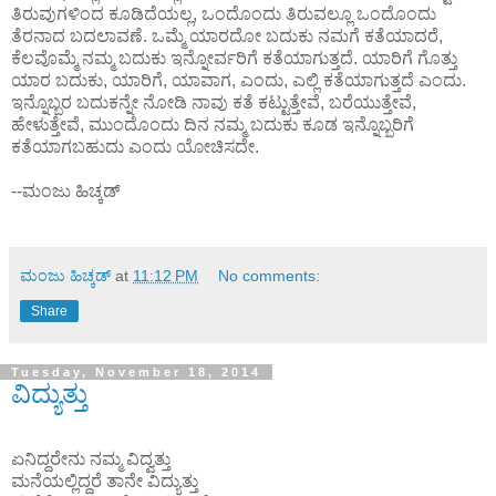
ತಿರುವುಗಳಿಂದ ಕೂಡಿದೆಯಲ್ಲ, ಒಂದೊಂದು ತಿರುವಲ್ಲೂ ಒಂದೊಂದು
ತೆರನಾದ ಬದಲಾವಣೆ. ಒಮ್ಮೆ ಯಾರದೋ ಬದುಕು ನಮಗೆ ಕತೆಯಾದರೆ,
ಕೆಲವೊಮ್ಮೆ ನಮ್ಮ ಬದುಕು ಇನ್ನೋರ್ವರಿಗೆ ಕತೆಯಾಗುತ್ತದೆ. ಯಾರಿಗೆ ಗೊತ್ತು
ಯಾರ ಬದುಕು, ಯಾರಿಗೆ, ಯಾವಾಗ, ಎಂದು, ಎಲ್ಲಿ ಕತೆಯಾಗುತ್ತದೆ ಎಂದು.
ಇನ್ನೊಬ್ಬರ ಬದುಕನ್ನೇ ನೋಡಿ ನಾವು ಕತೆ ಕಟ್ಟುತ್ತೇವೆ, ಬರೆಯುತ್ತೇವೆ,
ಹೇಳುತ್ತೇವೆ, ಮುಂದೊಂದು ದಿನ ನಮ್ಮ ಬದುಕು ಕೂಡ ಇನ್ನೊಬ್ಬರಿಗೆ
ಕತೆಯಾಗಬಹುದು ಎಂದು ಯೋಚಿಸದೇ.
--ಮಂಜು ಹಿಚ್ಕಡ್
ಮಂಜು ಹಿಚ್ಕಡ್
at
11:12 PM
No comments:
Share
Tuesday, November 18, 2014
ವಿದ್ಯುತ್ತು
ಏನಿದ್ದರೇನು ನಮ್ಮ ವಿದ್ವತ್ತು
ಮನೆಯಲ್ಲಿದ್ದರೆ ತಾನೇ ವಿದ್ಯುತ್ತು