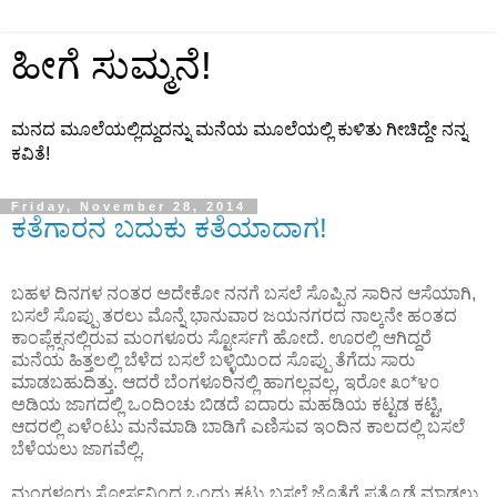
ಹೀಗೆ ಸುಮ್ಮನೆ!
ಮನದ ಮೂಲೆಯಲ್ಲಿದ್ದುದನ್ನು ಮನೆಯ ಮೂಲೆಯಲ್ಲಿ ಕುಳಿತು ಗೀಚಿದ್ದೇ ನನ್ನ
ಕವಿತೆ!
Friday, November 28, 2014
ಕತೆಗಾರನ ಬದುಕು ಕತೆಯಾದಾಗ!
ಬಹಳ ದಿನಗಳ ನಂತರ ಅದೇಕೋ ನನಗೆ ಬಸಲೆ ಸೊಪ್ಪಿನ ಸಾರಿನ ಆಸೆಯಾಗಿ,
ಬಸಲೆ ಸೊಪ್ಪು ತರಲು ಮೊನ್ನೆ ಭಾನುವಾರ ಜಯನಗರದ ನಾಲ್ಕನೇ ಹಂತದ
ಕಾಂಪ್ಲೆಕ್ಸನಲ್ಲಿರುವ ಮಂಗಳೂರು ಸ್ಟೋರ್ಸಗೆ ಹೋದೆ. ಊರಲ್ಲಿ ಆಗಿದ್ದರೆ
ಮನೆಯ ಹಿತ್ತಲಲ್ಲಿ ಬೆಳೆದ ಬಸಲೆ ಬಳ್ಳಿಯಿಂದ ಸೊಪ್ಪು ತೆಗೆದು ಸಾರು
ಮಾಡಬಹುದಿತ್ತು. ಆದರೆ ಬೆಂಗಳೂರಿನಲ್ಲಿ ಹಾಗಲ್ಲವಲ್ಲ, ಇರೋ ೩೦*೪೦
ಅಡಿಯ ಜಾಗದಲ್ಲಿ ಒಂದಿಂಚು ಬಿಡದೆ ಐದಾರು ಮಹಡಿಯ ಕಟ್ಟಡ ಕಟ್ಟಿ,
ಆದರಲ್ಲಿ ಏಳೆಂಟು ಮನೆಮಾಡಿ ಬಾಡಿಗೆ ಎಣಿಸುವ ಇಂದಿನ ಕಾಲದಲ್ಲಿ ಬಸಲೆ
ಬೆಳೆಯಲು ಜಾಗವೆಲ್ಲಿ.
ಮಂಗಳೂರು ಸ್ಟೋರ್ಸನಿಂದ ಒಂದು ಕಟ್ಟು ಬಸಲೆ ಜೊತೆಗೆ ಪತ್ರೊಡೆ ಮಾಡಲು