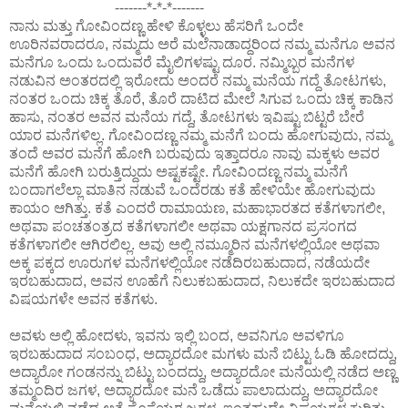
-------*-*-*-------
ನಾನು ಮತ್ತು ಗೋವಿಂದಣ್ಣ ಹೇಳಿ ಕೊಳ್ಳಲು ಹೆಸರಿಗೆ ಒಂದೇ
ಊರಿನವರಾದರೂ, ನಮ್ಮದು ಅರೆ ಮಲೆನಾಡಾದ್ದರಿಂದ ನಮ್ಮ ಮನೆಗೂ ಅವನ
ಮನೆಗೂ ಒಂದು ಒಂದುವರೆ ಮೈಲಿಗಳಷ್ಟು ದೂರ. ನಮ್ಮಿಬ್ಬರ ಮನೆಗಳ
ನಡುವಿನ ಅಂತರದಲ್ಲಿ ಇರೋದು ಅಂದರೆ ನಮ್ಮ ಮನೆಯ ಗದ್ದೆ ತೋಟಗಳು,
ನಂತರ ಒಂದು ಚಿಕ್ಕ ತೊರೆ, ತೊರೆ ದಾಟಿದ ಮೇಲೆ ಸಿಗುವ ಒಂದು ಚಿಕ್ಕ ಕಾಡಿನ
ಹಾಸು, ನಂತರ ಅವನ ಮನೆಯ ಗದ್ದೆ, ತೋಟಗಳು ಇವಿಷ್ಟು ಬಿಟ್ಟರೆ ಬೇರೆ
ಯಾರ ಮನೆಗಳಿಲ್ಲ. ಗೋವಿಂದಣ್ಣ ನಮ್ಮ ಮನೆಗೆ ಬಂದು ಹೋಗುವುದು, ನಮ್ಮ
ತಂದೆ ಅವರ ಮನೆಗೆ ಹೋಗಿ ಬರುವುದು ಇತ್ತಾದರೂ ನಾವು ಮಕ್ಕಳು ಅವರ
ಮನೆಗೆ ಹೋಗಿ ಬರುತ್ತಿದ್ದುದು ಅಷ್ಟಕಷ್ಟೇ. ಗೋವಿಂದಣ್ಣ ನಮ್ಮ ಮನೆಗೆ
ಬಂದಾಗಲೆಲ್ಲಾ ಮಾತಿನ ನಡುವೆ ಒಂದೆರಡು ಕತೆ ಹೇಳಿಯೇ ಹೋಗುವುದು
ಕಾಯಂ ಆಗಿತ್ತು. ಕತೆ ಎಂದರೆ ರಾಮಾಯಣ, ಮಹಾಭಾರತದ ಕತೆಗಳಾಗಲೀ,
ಅಥವಾ ಪಂಚತಂತ್ರದ ಕತೆಗಳಾಗಲೀ ಅಥವಾ ಯಕ್ಷಗಾನದ ಪ್ರಸಂಗದ
ಕತೆಗಳಾಗಲೀ ಆಗಿರಲಿಲ್ಲ. ಅವು ಅಲ್ಲಿ ನಮ್ಮೂರಿನ ಮನೆಗಳಲ್ಲಿಯೋ ಅಥವಾ
ಅಕ್ಕ ಪಕ್ಕದ ಊರುಗಳ ಮನೆಗಳಲ್ಲಿಯೋ ನಡೆದಿರಬಹುದಾದ, ನಡೆಯದೇ
ಇರಬಹುದಾದ, ಅವನ ಊಹೆಗೆ ನಿಲುಕಬಹುದಾದ, ನಿಲುಕದೇ ಇರಬಹುದಾದ
ವಿಷಯಗಳೇ ಅವನ ಕತೆಗಳು.
ಅವಳು ಅಲ್ಲಿ ಹೋದಳು, ಇವನು ಇಲ್ಲಿ ಬಂದ, ಅವನಿಗೂ ಅವಳಿಗೂ
ಇರಬಹುದಾದ ಸಂಬಂಧ, ಅದ್ಯಾರದೋ ಮಗಳು ಮನೆ ಬಿಟ್ಟು ಓಡಿ ಹೋದದ್ದು,
ಅದ್ಯಾರೋ ಗಂಡನನ್ನು ಬಿಟ್ಟು ಬಂದದ್ದು, ಅದ್ಯಾರದೋ ಮನೆಯಲ್ಲಿ ನಡೆದ ಅಣ್ಣ
ತಮ್ಮಂದಿರ ಜಗಳ, ಅದ್ಯಾರದೋ ಮನೆ ಒಡೆದು ಪಾಲಾದುದ್ದು, ಅದ್ಯಾರದೋ