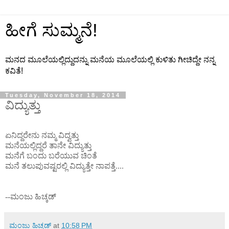
ಹೀಗೆ ಸುಮ್ಮನೆ!
ಮನದ ಮೂಲೆಯಲ್ಲಿದ್ದುದನ್ನು ಮನೆಯ ಮೂಲೆಯಲ್ಲಿ ಕುಳಿತು ಗೀಚಿದ್ದೇ ನನ್ನ
ಕವಿತೆ!
Tuesday, November 18, 2014
ವಿದ್ಯುತ್ತು
ಏನಿದ್ದರೇನು ನಮ್ಮ ವಿದ್ವತ್ತು
ಮನೆಯಲ್ಲಿದ್ದರೆ ತಾನೇ ವಿದ್ಯುತ್ತು
ಮನೆಗೆ ಬಂದು ಬರೆಯುವ ಚಿಂತೆ
ಮನೆ ತಲುಪುವಷ್ಟರಲ್ಲಿ ವಿದ್ಯುತ್ತೇ ನಾಪತ್ತೆ
....
--
ಮಂಜು ಹಿಚ್ಕಡ್
ಮಂಜು ಹಿಚ್ಕಡ್
at
10:58 PM