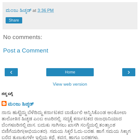
ಮಂಜು ಹಿಚ್ಕಡ್
at
3:36 PM
Share
No comments:
Post a Comment
‹
›
Home
View web version
ನನ್ನ ಬಗ್ಗೆ
ಮಂಜು ಹಿಚ್ಕಡ್
ನಾನು ಹುಟ್ಟಿದ್ದು ಬೆಳೆದಿದ್ದು ಕರ್ನಾಟಕದ ಬಾರ್ಡೊಲಿ ಅನ್ನಿಸಿಕೊಂಡ ಅಂಕೋಲಾ
ತಾಲೋಕಿನ ಹಿಚ್ಕಡ ಎಂಬ ಊರಿನಲ್ಲಿ. ಸದ್ಯಕ್ಕೆ ಕರ್ನಾಟಕದ ರಾಜಧಾನಿಯಾದ
ಬೆಂಗಳೂರಿನಲ್ಲಿ ವಾಸ. ಬದುಕು ಸಾಗಿಸಲು ಖಾಸಗಿ ಸಂಸ್ಥೆಯಲ್ಲಿ ತಂತ್ರಾಂಶ
ಬಿಣಿಗೆಯರಿಗ(ಅಭಿಯಂತರ). ಸಮಯ ಸಿಕ್ಕರೆ ಓದು-ಬರಹ. ಹಾಗೆ ಸಮಯ ಸಿಕ್ಕಾಗ
ಬರೆದ ತುಣುಕುಗಳೇ ಇಲ್ಲಿಯ ಕಥೆ, ಕವನ, ಹಾಗೂ ಬರಹಗಳು.