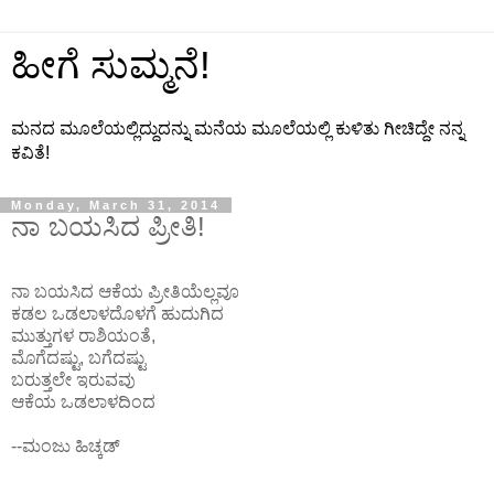
ಹೀಗೆ ಸುಮ್ಮನೆ!
ಮನದ ಮೂಲೆಯಲ್ಲಿದ್ದುದನ್ನು ಮನೆಯ ಮೂಲೆಯಲ್ಲಿ ಕುಳಿತು ಗೀಚಿದ್ದೇ ನನ್ನ
ಕವಿತೆ!
Monday, March 31, 2014
ನಾ ಬಯಸಿದ ಪ್ರೀತಿ!
ನಾ ಬಯಸಿದ ಆಕೆಯ ಪ್ರೀತಿಯೆಲ್ಲವೂ
ಕಡಲ ಒಡಲಾಳದೊಳಗೆ ಹುದುಗಿದ
ಮುತ್ತುಗಳ ರಾಶಿಯಂತೆ,
ಮೊಗೆದಷ್ಟು, ಬಗೆದಷ್ಟು
ಬರುತ್ತಲೇ ಇರುವವು
ಆಕೆಯ ಒಡಲಾಳದಿಂದ
--ಮಂಜು ಹಿಚ್ಕಡ್