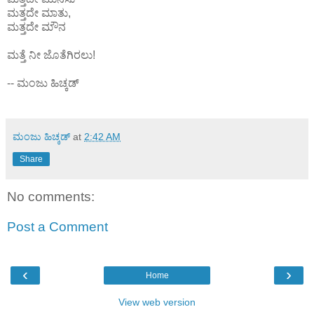
ಮತ್ತದೇ ಮಾತು
,
ಮತ್ತದೇ ಮೌನ
ಮತ್ತೆ ನೀ ಜೊತೆಗಿರಲು!
--
ಮಂಜು ಹಿಚ್ಕಡ್
ಮಂಜು ಹಿಚ್ಕಡ್
at
2:42 AM
Share
No comments:
Post a Comment
‹
›
Home
View web version