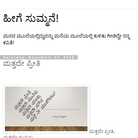
ಹೀಗೆ ಸುಮ್ಮನೆ!
ಮನದ ಮೂಲೆಯಲ್ಲಿದ್ದುದನ್ನು ಮನೆಯ ಮೂಲೆಯಲ್ಲಿ ಕುಳಿತು ಗೀಚಿದ್ದೇ ನನ್ನ
ಕವಿತೆ!
Saturday, November 17, 2018
ಮತ್ತದೇ ಪ್ರೀತಿ
ಮತ್ತದೇ ಪ್ರೀತಿ
,
ಮತ್ತದೇ ಮುನಿಸು