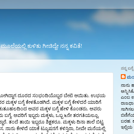
ೆಯಲ್ಲಿ ಕುಳಿತು ಗೀಚಿದ್ದೇ ನನ್ನ ಕವಿತೆ!
ನನ್ನ ಬಗ್ಗೆ
ಮಂಜ
ನಾನು ಹು
ಅನ್ನಿಸ
ೆ ಹೋಗಿದ್ದಾಗ ದೂರದ ಸಂಭಂದಿಯೊಬ್ಬರ ಬೇಟಿ ಆಯಿತು. ಉಭಯ
ಎಂಬ ಊರಿ
ಕಳ ಬಗ್ಗೆ ಕೇಳತೊಡಗಿದೆ. ಮಕ್ಕಳ ಬಗ್ಗೆ ಕೇಳಿದರೆ ಯಾರಿಗೆ
ರಾಜಧಾನ
ಕುತೂಹಲದಿಂದ ಅವರ ಮಕ್ಕಳ ಬಗ್ಗೆ ಹೇಳಿ ಕೊಂಡರು. ಅವರು
ಸಾಗಿಸಲು
 ಬಗ್ಗೆ, ಅವರಿಗೆ ಇಬ್ಬರು ಮಕ್ಕಳು, ಒಬ್ಬ ೬ನೇ ತರಗತಿಯಲ್ಲೂ,
ಬಿಣಿಗೆ
ಬರಹ. ಹ
ಾರೆ. ತಂದೆ ತಾಯಿ ಇಬ್ಬರೂ ಶಿಕ್ಷಕರೂ. ಮಕ್ಕಳು ದಿನಾ ಶಾಲೆ ಬಿಟ್ಟ
ಇಲ್ಲಿಯ
ಾನು ಕೇಳಿದೆ ಯಾಕೆ ಟ್ಯೂಷನಗೆ ಕಳಿಸ್ತಿರಾ, ನೀವೇ ಮನೆಯಲ್ಲಿ