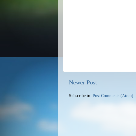
Newer Post
Subscribe to:
Post Comments (Atom)