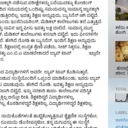
ಿಕ್ಷಣಕ್ಕಾಗಿ ನಡೆಸುವ ಪರೀಕ್ಷೆಗಳನ್ನು ಬರೆಯುದಕ್ಕೂ ಕೋಚಿಂಗ್
 ಓದಿನ ಸಮಯದಲ್ಲಿ ಒಂದಿಷ್ಟು ಸಮಯವನ್ನು ಸಾಮಾನ್ಯ ಜ್ನಾನಕ್ಕಾಗಿ
ಿರಲಿಲ್ಲ. ಇವತ್ತು ಶಿಕ್ಷಣ ಅನ್ನುವುದು, ಬ್ಯುಸಿನೆಸ್ ಆಗಿ ಬಿಟ್ಟಿದೆ.
ಂದು ಇಂಜಿನಿಯರಿಂಗ್, ಮೆಡಿಕಲ್ ಕಾಲೇಜುಗಳು ತಲೆ ಎತ್ತುತ್ತಿವೆ.
ಕಳೆದು
ತು ಸಾವಿರ ಇದ್ದ ಫೀಸು ಇವತ್ತು ಲಕ್ಷ ದಾಟಿದೆ. ಸಾಮಾನ್ಯ ಮುಗ್ಧ
ಹೋಗಿ. ಪ
ಂಗ್, ಮೆಡಿಕಲ್ ಕಾಲೇಜುಗಳು ಕನಸಾಗಿ ಬಿಟ್ಟಿದೆ. ಇದು ಫೀಸಗಳಿಗೇ
ೆ. ಹೇಗಿದೆ ನೋಡಿ ಈ ಬ್ಯುಸಿನೆಸ್. ಇಂದಿಗೆ ಶಿಕ್ಷಣ ಅನ್ನುವುದು
ದೆ. ಶಿಕ್ಷಣದಲ್ಲಿ ಉನ್ನತ ಶ್ರೇಣಿ ಪಡೆದು, ಸೀಟ್ ಸಿಕ್ಕರೂ, ಶಿಕ್ಷಣ
್ಲ ಇವತ್ತು ಎಂ.ಬಿ.ಎ ಮಾಡಬೇಕಾದರೆ ಲ್ಯಾಪ್ ಟಾಪ್ ಇಲ್ಲದೇ
ಾಸ.
ಹೆಸರಲ್
ಿದ ವಿದ್ಯಾರ್ಥಿಗಳಿಗೆ ಅವರೇ ಲ್ಯಾಪ್ ಟಾಪ್ ಕೊಡಿಸುತ್ತಾರೆ.
ಶರೀರ. 
ವ ಸಂಸ್ಥೆಯೊಂದಿಗೆ ಒಪ್ಪಂದ ಮಾಡಿಕೊಂಡು, ಇವರು ಲ್ಯಾಪ್
ಾಟ ಮಾಡುವುದು. ಹೇಗಿದೆ ನೋಡಿ. ಇವತ್ತು ಶಿಕ್ಷಣ ಅನ್ನುವುದು
TOTAL
 ಬಿಟ್ಟಿದೆ. ಇನ್ನು ಸರಕಾರಿ ಶಾಲಾ- ಕಾಲೇಜುಗಳ ಪರಿಸ್ಥಿತಿ
 ಅನ್ನೋ ರೀತಿ. ಶಿಕ್ಷಕರಿದ್ದರೆ ವಿದ್ಯಾರ್ಥಿಗಳಿಲ್ಲ,
ಕೊಠಡಿಗಳಿದ್ದರೆ ಶಿಕ್ಷಕರಿಲ್ಲ, ವಿದ್ಯಾರ್ಥಿಗಳಿದ್ದರೆ ಶಿಕ್ಷಕರಿಲ್ಲ.
LABEL
ನಾಯಿಕೊಡೆಗಳಂತೆ ಹುಟ್ಟಿಕೊಳ್ಳುತ್ತಿರುವ ಶೈಕ್ಷಣಿಕ ಸಂಸ್ಥೆಗಳೋ,
ಅವಲ
ತರ ರೂಪಾಯಿ ಡೊನೇಷನ್ಗಳೋ, ತನ್ನ ಮಗುವನ್ನು ಈ ಸಂಸ್ಥೆಗೆ
ಕವಿತೆಗ