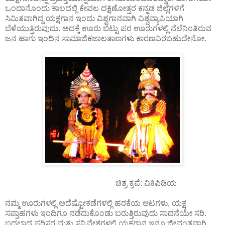
ಒಂದಾನೊಂದು ಕಾಲದಲ್ಲಿ ಕೇವಲ ದಕ್ಷಿಣೋತ್ತರ ಕನ್ನಡ ಜಿಲ್ಲೆಗಳಿಗೆ
ಸಿಮಿತವಾಗಿದ್ದ ಯಕ್ಷಗಾನ ಇಂದು ವಿಶ್ವಗಾನವಾಗಿ ವಿಶ್ವವ್ಯಾಪಿಯಾಗಿ
ಬೆಳೆಯುತ್ತಿರುವುದು. ಅದಕ್ಕೆ ಊರು ಬಿಟ್ಟು ಪರ ಊರುಗಳಲ್ಲಿ ನೆಲೆನಿಂತಿರುವ
ಜನ ಹಾಗು ಇಂದಿನ ಸಾಮಾಜಿಕಜಾಲತಾಣಗಳು ಕಾರಣವಿರಬಹುದೇನೋ.
ಚಿತ್ರ ಕ್ರಪೆ: ವಿಕಿಪಿಡಿಯ
ನಮ್ಮ ಊರುಗಳಲ್ಲಿ ಅದೆಷ್ಟೋಕಡೆಗಳಲ್ಲಿ ಹರಕೆಯ ಆಟಗಳು, ಯಕ್ಷ
ಸಪ್ತಾಹಗಳು ಇಂದಿಗೂ ನಡೆದುಕೊಂಡು ಬರುತ್ತಿರುವುದು ಸಾದನೆಯೇ ಸರಿ.
ಬದಲಾದ ಪರಿಸರ ಮತ್ತು ಸನ್ನಿವೇಶಗಳಲ್ಲಿ ಯಕ್ಷಗಾನ ಇನ್ನೂ ಜೀವಂತವಾಗಿ