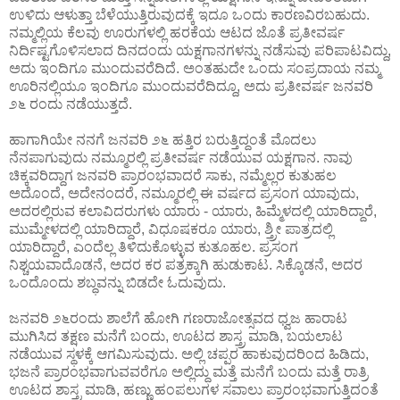
ಉಳಿದು ಆಳುತ್ತಾ ಬೆಳೆಯುತ್ತಿರುವುದಕ್ಕೆ ಇದೂ ಒಂದು ಕಾರಣವಿರಬಹುದು.
ನಮ್ಮಲ್ಲಿಯ ಕೆಲವು ಊರುಗಳಲ್ಲಿ ಹರಕೆಯ ಆಟದ ಜೊತೆ ಪ್ರತೀವರ್ಷ
ನಿರ್ದಿಷ್ಟಗೊಳಿಸಲಾದ ದಿನದಂದು ಯಕ್ಷಗಾನಗಳನ್ನು ನಡೆಸುವು ಪರಿಪಾಟವಿದ್ದು,
ಅದು ಇಂದಿಗೂ ಮುಂದುವರೆದಿದೆ. ಅಂತಹುದೇ ಒಂದು ಸಂಪ್ರದಾಯ ನಮ್ಮ
ಊರಿನಲ್ಲಿಯೂ ಇಂದಿಗೂ ಮುಂದುವರೆದಿದ್ದೂ, ಅದು ಪ್ರತೀವರ್ಷ ಜನವರಿ
೨೬ ರಂದು ನಡೆಯುತ್ತದೆ.
ಹಾಗಾಗಿಯೇ ನನಗೆ ಜನವರಿ ೨೬ ಹತ್ತಿರ ಬರುತ್ತಿದ್ದಂತೆ ಮೊದಲು
ನೆನಪಾಗುವುದು ನಮ್ಮೂರಲ್ಲಿ ಪ್ರತೀವರ್ಷ ನಡೆಯುವ ಯಕ್ಷಗಾನ. ನಾವು
ಚಿಕ್ಕವರಿದ್ದಾಗ ಜನವರಿ ಪ್ರಾರಂಭವಾದರೆ ಸಾಕು, ನಮ್ಮೆಲ್ಲರ ಕುತುಹಲ
ಅದೊಂದೆ, ಅದೇನಂದರೆ, ನಮ್ಮೂರಲ್ಲಿ ಈ ವರ್ಷದ ಪ್ರಸಂಗ ಯಾವುದು,
ಅದರಲ್ಲಿರುವ ಕಲಾವಿದರುಗಳು ಯಾರು - ಯಾರು, ಹಿಮ್ಮೆಳದಲ್ಲಿ ಯಾರಿದ್ದಾರೆ,
ಮುಮ್ಮೇಳದಲ್ಲಿ ಯಾರಿದ್ದಾರೆ, ವಿಧೂಷಕರೂ ಯಾರು, ಶ್ತ್ರೀ ಪಾತ್ರದಲ್ಲಿ
ಯಾರಿದ್ದಾರೆ, ಎಂದೆಲ್ಲ ತಿಳಿದುಕೊಳ್ಳುವ ಕುತೂಹಲ. ಪ್ರಸಂಗ
ನಿಶ್ಚಯವಾದೊಡನೆ, ಅದರ ಕರ ಪತ್ರಕ್ಕಾಗಿ ಹುಡುಕಾಟ. ಸಿಕ್ಕೊಡನೆ, ಅದರ
ಒಂದೊಂದು ಶಬ್ಧವನ್ನು ಬಿಡದೇ ಓದುವುದು.
ಜನವರಿ ೨೬ರಂದು ಶಾಲೆಗೆ ಹೋಗಿ ಗಣರಾಜೋತ್ಸವದ ಧ್ವಜ ಹಾರಾಟ
ಮುಗಿಸಿದ ತಕ್ಷಣ ಮನೆಗೆ ಬಂದು, ಊಟದ ಶಾಸ್ತ್ರ ಮಾಡಿ, ಬಯಲಾಟ
ನಡೆಯುವ ಸ್ಥಳಕ್ಕೆ ಆಗಮಿಸುವುದು. ಅಲ್ಲಿ ಚಪ್ಪರ ಹಾಕುವುದರಿಂದ ಹಿಡಿದು,
ಭಜನೆ ಪ್ರಾರಂಭವಾಗುವವರೆಗೂ ಅಲ್ಲಿದ್ದು ಮತ್ತೆ ಮನೆಗೆ ಬಂದು ಮತ್ತೆ ರಾತ್ರಿ
ಊಟದ ಶಾಸ್ತ್ರ ಮಾಡಿ, ಹಣ್ಣು ಹಂಪಲುಗಳ ಸವಾಲು ಪ್ರಾರಂಭವಾಗುತ್ತಿದಂತೆ