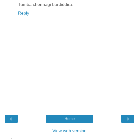
Tumba chennagi bardiddira.
Reply
‹
›
Home
View web version